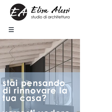
stai pensando
di rinnovare la
tua casa?